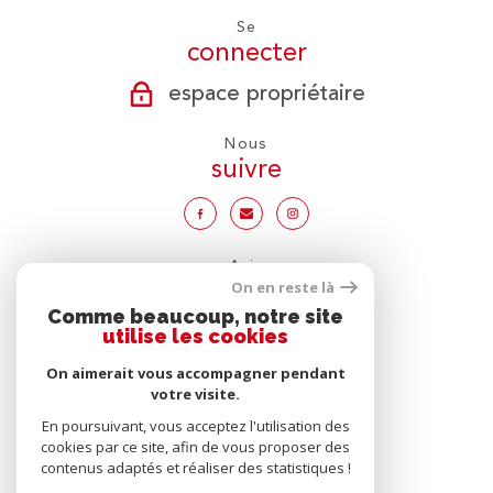
Se
connecter
espace propriétaire
Nous
suivre
Avis
clients
On en reste là
Comme beaucoup, notre site
utilise les cookies
On aimerait vous accompagner pendant
votre visite.
Nous
adhérons
En poursuivant, vous acceptez l'utilisation des
cookies par ce site, afin de vous proposer des
contenus adaptés et réaliser des statistiques !