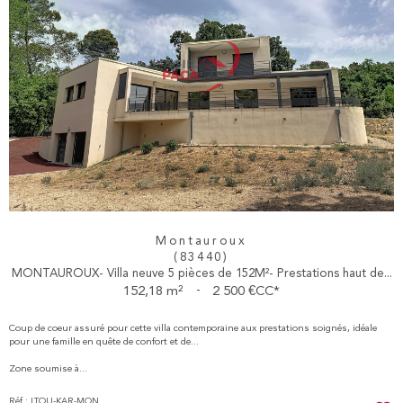
Montauroux
(83440)
MONTAUROUX- Villa neuve 5 pièces de 152M²- Prestations haut de...
152,18 m²
-
2 500 €
CC*
Coup de coeur assuré pour cette villa contemporaine aux prestations soignés, idéale
pour une famille en quête de confort et de...
Zone soumise à...
Réf : LTOU-KAR-MON