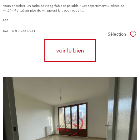
Vous cherchez un cadre de vie agréable et paisible ? Cet appartement 2 pièces de
44.61m² situé au pied du village est fait pour vous !...
Les...
Réf : LTOU-t2-SOR-SEI
Sélection
Sél
voir le bien