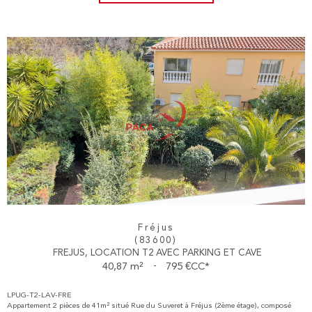
Fréjus
(83600)
FREJUS, LOCATION T2 AVEC PARKING ET CAVE
40,87 m²
-
795 €
CC*
LPUG-T2-LAV-FRE
Appartement 2 pièces de 41m² situé Rue du Suveret à Fréjus (2ème étage), composé