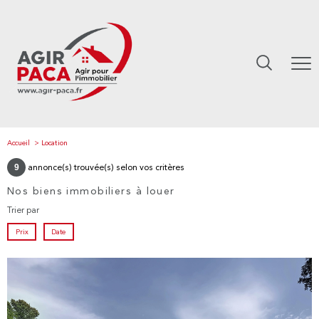
Accueil
Location
9
annonce(s) trouvée(s) selon vos critères
Nos biens immobiliers à louer
Trier par
Prix
Date