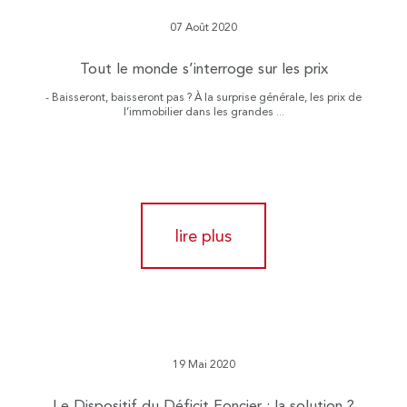
07 Août 2020
Tout le monde s’interroge sur les prix
- Baisseront, baisseront pas ? À la surprise générale, les prix de
l’immobilier dans les grandes ...
lire plus
19 Mai 2020
Le Dispositif du Déficit Foncier : la solution ?