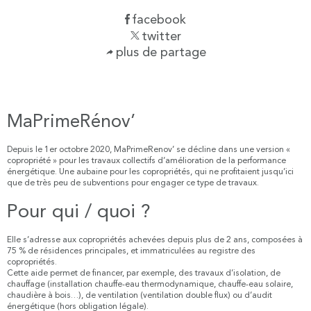
facebook
twitter
plus de partage
MaPrimeRénov’
Depuis le 1er octobre 2020, MaPrimeRenov’ se décline dans une version «
copropriété » pour les travaux collectifs d’amélioration de la performance
énergétique. Une aubaine pour les copropriétés, qui ne profitaient jusqu’ici
que de très peu de subventions pour engager ce type de travaux.
Pour qui / quoi ?
Elle s’adresse aux copropriétés achevées depuis plus de 2 ans, composées à
75 % de résidences principales, et immatriculées au registre des
copropriétés.
Cette aide permet de financer, par exemple, des travaux d’isolation, de
chauffage (installation chauffe-eau thermodynamique, chauffe-eau solaire,
chaudière à bois…), de ventilation (ventilation double flux) ou d’audit
énergétique (hors obligation légale).