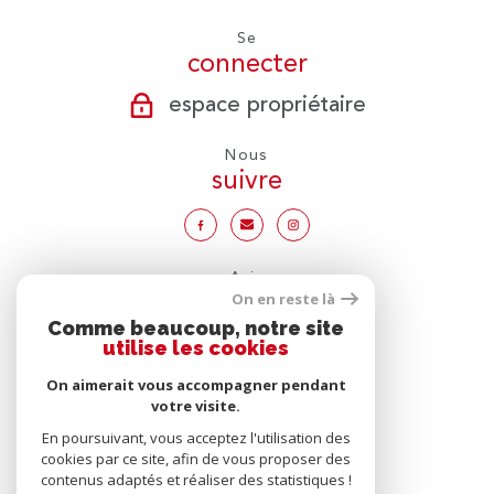
Se
connecter
espace propriétaire
Nous
suivre
Avis
clients
On en reste là
Comme beaucoup, notre site
utilise les cookies
On aimerait vous accompagner pendant
votre visite.
Nous
adhérons
En poursuivant, vous acceptez l'utilisation des
cookies par ce site, afin de vous proposer des
contenus adaptés et réaliser des statistiques !