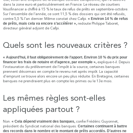
dans la zone euro et particulièrement en France. Le réseau de courtiers
Vousfinancer a chiffré à 15 % le taux de refus de prêts en septembre-octobre.
Sur l’ensemble de l’année, ce sont 11,5 % des dossiers qui ont été refusés,
contre 5,5 % l’an dernier. Même constat chez Cafpi.
« Environ 14 % de refus
de prêts, mais cela va encore s’accélérer »,
redoute Philippe Taboret,
directeur général adjoint de Cafpi.
Quels sont les nouveaux critères ?
« Aujourd’hui, il faut obligatoirement de l’apport. Environ 10 % du prix pour
financer les frais de notaire et d’agence, par exemple »,
explique-t-il. Depuis
l’instauration du prélèvement de l’impôt à la source, certaines banques
prennent désormais en compte le revenu net après impôt. La capacité
d’emprunt se trouve alors encore un peu plus réduite. En Bretagne, certaines
banques ne prendraient plus en compte les primes ou le 13e mois.
Les mêmes règles sont-elles
appliquées partout ?
Non.
« Cela dépend vraiment des banques,
confie Frédéric Guyonnet,
président du Syndicat national des banques.
Certaines continuent à battre
des records dans le nombre et le montant de prêts accordés. D’autres ne