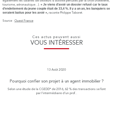
également les salariés de secteurs d’activité percutés par la crise (hôtellerie,
tourisme, aéronautique…).
« Je viens d’avoir un dossier refusé car le taux
d’endettement du jeune couple était de 33,4 %. Il y a un an, les banquiers se
seraient battus pour les avoir »,
raconte Philippe Taboret.
Source :
Ouest France
Ces actus peuvent aussi
VOUS INTÉRESSER
13 Août 2020
Pourquoi confier son projet à un agent immobilier ?
Selon une étude de la CGEDD* de 2016, 62 % des transactions se font
par l’intermédiaire d’un prof...