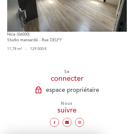
Nice (06000)
Studio mansardé - Rue DELFY
11,78 m²
-
129 000 €
Se
connecter
espace propriétaire
Nous
suivre