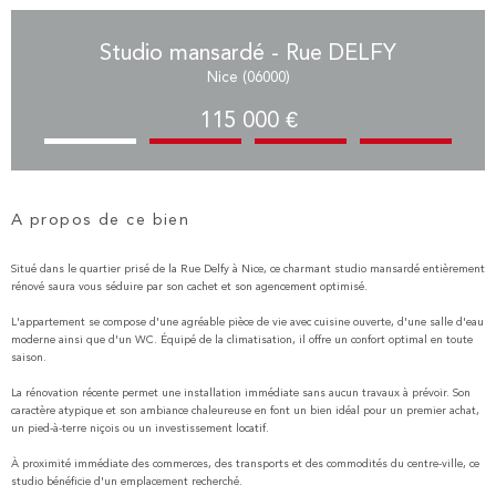
Studio mansardé - Rue DELFY
Nice (06000)
115 000 €
A propos de ce bien
Situé dans le quartier prisé de la Rue Delfy à Nice, ce charmant studio mansardé entièrement
rénové saura vous séduire par son cachet et son agencement optimisé.
L'appartement se compose d'une agréable pièce de vie avec cuisine ouverte, d'une salle d'eau
moderne ainsi que d'un WC. Équipé de la climatisation, il offre un confort optimal en toute
saison.
La rénovation récente permet une installation immédiate sans aucun travaux à prévoir. Son
caractère atypique et son ambiance chaleureuse en font un bien idéal pour un premier achat,
un pied-à-terre niçois ou un investissement locatif.
À proximité immédiate des commerces, des transports et des commodités du centre-ville, ce
studio bénéficie d'un emplacement recherché.