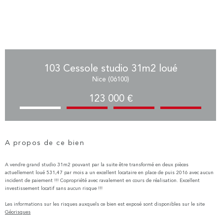
103 Cessole studio 31m2 loué
Nice (06100)
123 000 €
A propos de ce bien
A vendre grand studio 31m2 pouvant par la suite être transformé en deux pièces
actuellement loué 531,47 par mois a un excellent locataire en place de puis 2016 avec aucun
incident de paiement !!! Copropriété avec ravalement en cours de réalisation. Excellent
investissement locatif sans aucun risque !!!
Les informations sur les risques auxquels ce bien est exposé sont disponibles sur le site
Géorisques