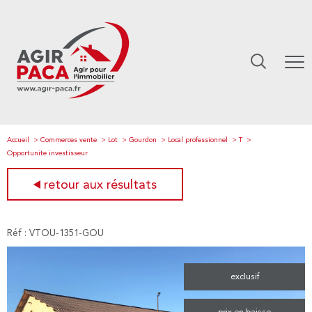
Accueil
Commerces vente
Lot
Gourdon
Local professionnel
T
Opportunite investisseur
retour aux résultats
Réf : VTOU-1351-GOU
exclusif