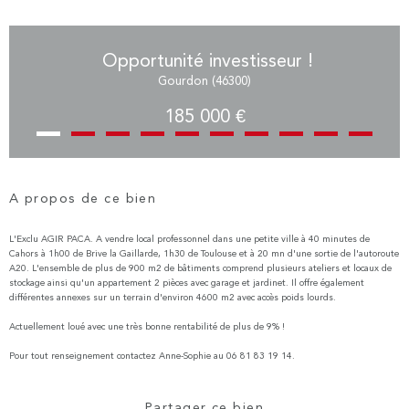
Opportunité investisseur !
Gourdon (46300)
185 000 €
A propos de ce bien
L'Exclu AGIR PACA. A vendre local professonnel dans une petite ville à 40 minutes de
Cahors à 1h00 de Brive la Gaillarde, 1h30 de Toulouse et à 20 mn d'une sortie de l'autoroute
A20. L'ensemble de plus de 900 m2 de bâtiments comprend plusieurs ateliers et locaux de
stockage ainsi qu'un appartement 2 pièces avec garage et jardinet. Il offre également
différentes annexes sur un terrain d'environ 4600 m2 avec accès poids lourds.
Actuellement loué avec une très bonne rentabilité de plus de 9% !
Pour tout renseignement contactez Anne-Sophie au 06 81 83 19 14.
Partager ce bien