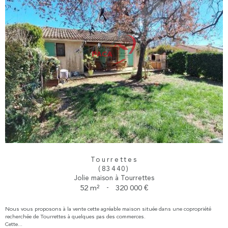
Tourrettes
(83440)
Jolie maison à Tourrettes
52 m²
-
320 000 €
Nous vous proposons à la vente cette agréable maison située dans une copropriété
recherchée de Tourrettes à quelques pas des commerces.
Cette...