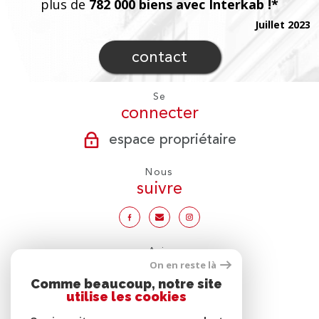
plus de
782 000 biens avec Interkab !*
Juillet 2023
contact
Se
connecter
espace propriétaire
Nous
suivre
Avis
clients
On en reste là
Comme beaucoup, notre site
utilise les cookies