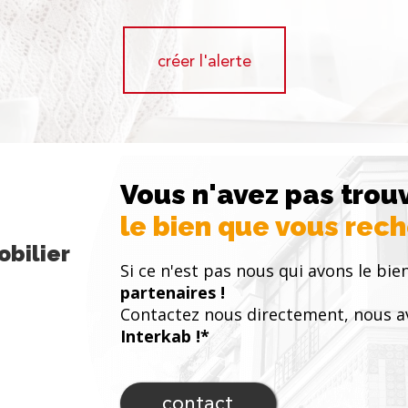
créer l'alerte
Vous n'avez pas trou
le bien que vous rec
bilier
Si ce n'est pas nous qui avons le bien
partenaires !
Contactez nous directement, nous a
Interkab !*
contact