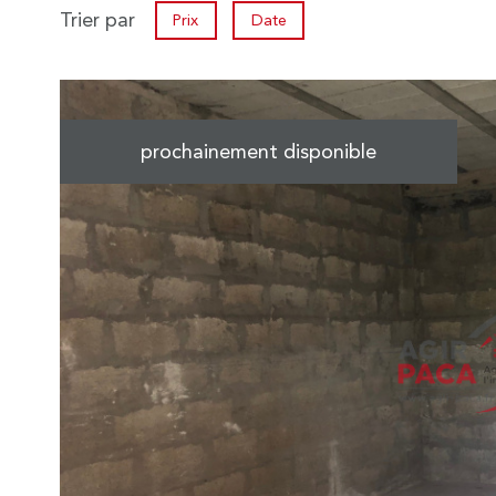
Trier par
Prix
Date
prochainement disponible