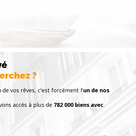
vé
herchez ?
 de vos rêves, c'est forcément l'
un de nos
vons accès à plus de
782 000 biens avec