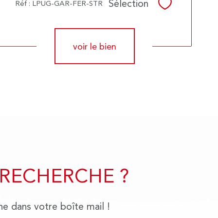
Sélection
Réf : LPUG-GAR-FER-STR
Sélectionner
voir le bien
 RECHERCHE ?
he dans votre boîte mail !