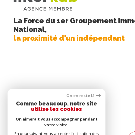
La Force du 1er Groupement Immo
National,
la proximité d'un indépendant
On en reste là
Se
Comme beaucoup, notre site
connecter
utilise les cookies
On aimerait vous accompagner pendant
votre visite.
En poursuivant, vous acceptez l'utilisation des