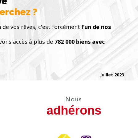
vé
herchez ?
 de vos rêves, c'est forcément l'
un de nos
vons accès à plus de
782 000 biens avec
Juillet 2023
Nous
adhérons