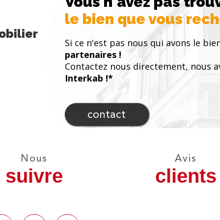
Vous n'avez pas trou
le bien que vous rec
bilier
Si ce n'est pas nous qui avons le bien
partenaires !
Contactez nous directement, nous a
Interkab !*
contact
Nous
Avis
suivre
clients