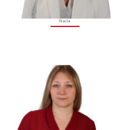
Naila