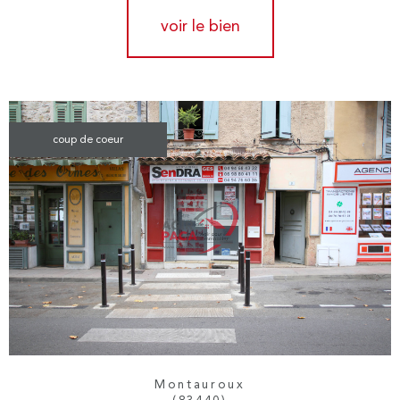
voir le bien
coup de coeur
Montauroux