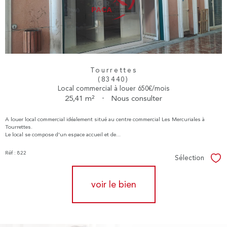
Tourrettes
(83440)
Local commercial à louer 650€/mois
25,41 m²
-
Nous consulter
A louer local commercial idéalement situé au centre commercial Les Mercuriales à
Tourrettes.
Le local se compose d'un espace accueil et de...
Réf : 822
Sélection
Sél
voir le bien