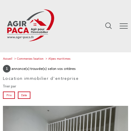
Accueil
Commerces location
Alpes maritimes
1
annonce(s) trouvée(s) selon vos critères
Location immobilier d'entreprise
Trier par
Prix
Date