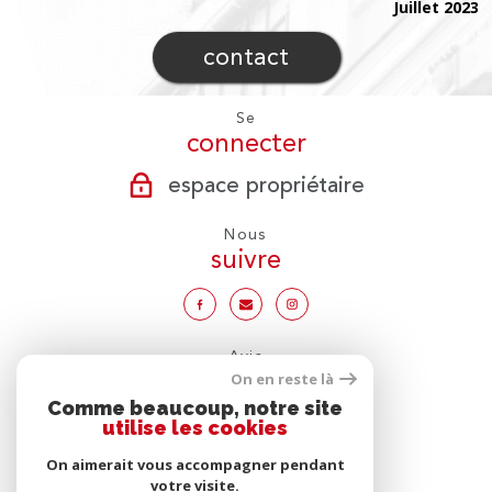
Juillet 2023
contact
Se
connecter
espace propriétaire
Nous
suivre
Avis
clients
On en reste là
Comme beaucoup, notre site
utilise les cookies
On aimerait vous accompagner pendant
votre visite.